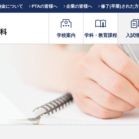
納金について
PTAの皆様へ
企業の皆様へ
修了(卒業)された
学校案内
学科・教育課程
入試