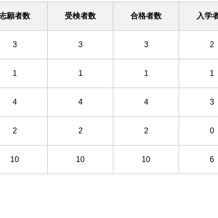
志願者数
受検者数
合格者数
入学
3
3
3
2
1
1
1
1
4
4
4
3
2
2
2
0
10
10
10
6