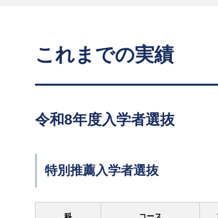
これまでの実績
令和8年度入学者選抜
特別推薦入学者選抜
科
コース