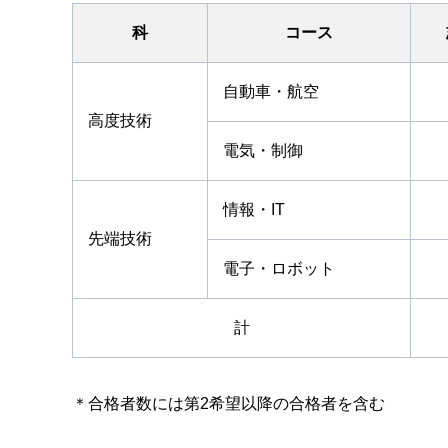
科
コース
自動車・航空
高度技術
電気・制御
情報・IT
先端技術
電子・ロボット
計
＊合格者数には第2希望以降の合格者を含む