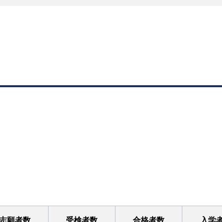
志願者数
受検者数
合格者数
入学