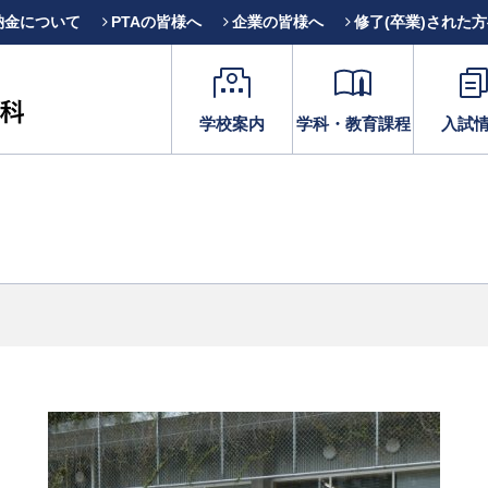
納金について
PTAの皆様へ
企業の皆様へ
修了(卒業)された
学校案内
学科・教育課程
入試