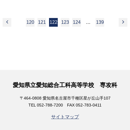
120
121
122
123
124
…
139
愛知県立愛知総合工科高等学校 専攻科
〒464-0808 愛知県名古屋市千種区星が丘山手107
TEL 052-788-7200 FAX 052-783-0411
サイトマップ