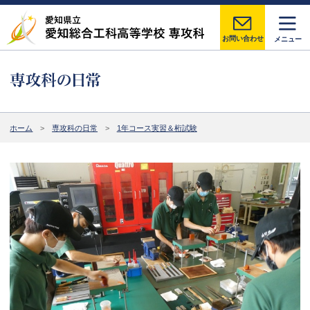
お問い合わせ
メニュー
ホーム
専攻科の日常
1年コース実習＆桁試験