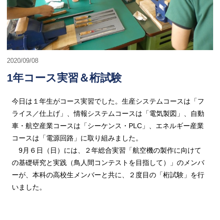
2020/09/08
1年コース実習＆桁試験
今日は１年生がコース実習でした。生産システムコースは「フ
ライス／仕上げ」、情報システムコースは「電気製図」、自動
車・航空産業コースは「シーケンス・PLC」、エネルギー産業
コースは「電源回路」に取り組みました。
9月６日（日）には、２年総合実習「航空機の製作に向けて
の基礎研究と実践（鳥人間コンテストを目指して）」のメンバ
ーが、本科の高校生メンバーと共に、２度目の「桁試験」を行
いました。