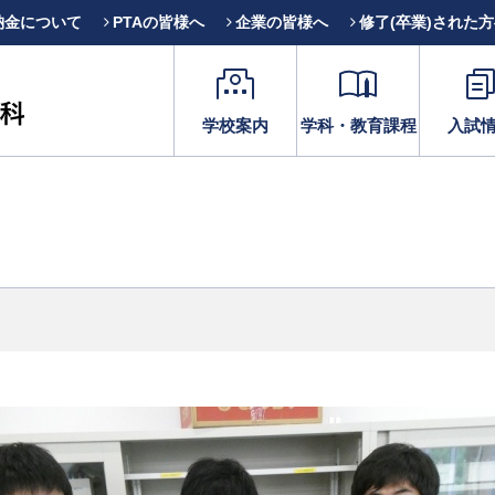
納金について
PTAの皆様へ
企業の皆様へ
修了(卒業)された
学校案内
学科・教育課程
入試