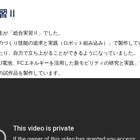
習Ⅱ
生が「総合実習Ⅱ」でした。
づくり技能の追求と実践（ロボット組み込み）」で製作して
たり、自力で立ち上がることができるようになっていました。
I電池、FCエネルギーを活用した新モビリティの研究と実践」
の試作品を製作しています。