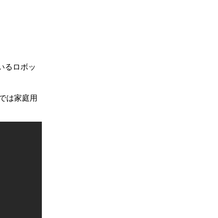
いるロボッ
では家庭用