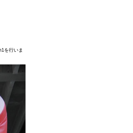
n1を行いま