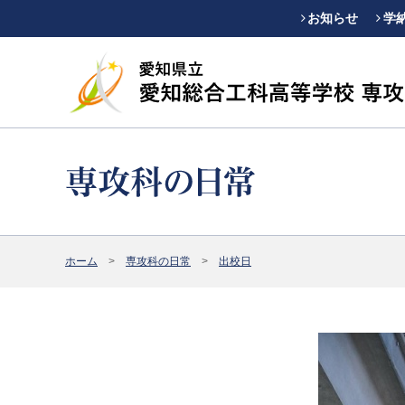
お知らせ
学
ホーム
専攻科の日常
出校日