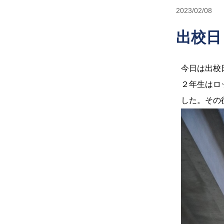
2023/02/08
出校日
今日は出校
２年生はロ
した。その