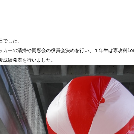
日でした。
ッカーの清掃や同窓会の役員会決めを行い、１年生は専攻科1o
後成績発表を行いました。