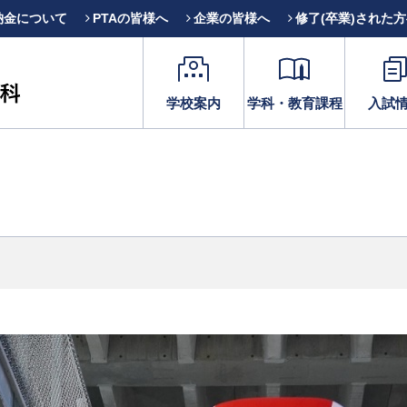
納金について
PTAの皆様へ
企業の皆様へ
修了(卒業)された
学校案内
学科・教育課程
入試