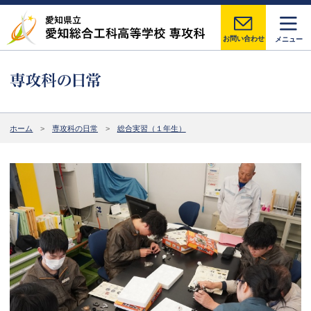
お問い合わせ
メニュー
ホーム
専攻科の日常
総合実習（１年生）