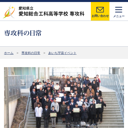
お問い合わせ
メニュー
ホーム
専攻科の日常
あいち宇宙イベント